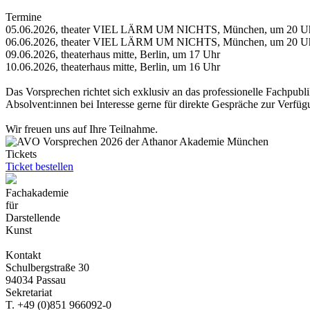
Termine
05.06.2026, theater VIEL LÄRM UM NICHTS, München, um 20 U
06.06.2026, theater VIEL LÄRM UM NICHTS, München, um 20 U
09.06.2026, theaterhaus mitte, Berlin, um 17 Uhr
10.06.2026, theaterhaus mitte, Berlin, um 16 Uhr
Das Vorsprechen richtet sich exklusiv an das professionelle Fachpub
Absolvent:innen bei Interesse gerne für direkte Gespräche zur Verfüg
Wir freuen uns auf Ihre Teilnahme.
Tickets
Ticket bestellen
Fachakademie
für
Darstellende
Kunst
Kontakt
Schulbergstraße 30
94034 Passau
Sekretariat
T. +49 (0)851 966092-0