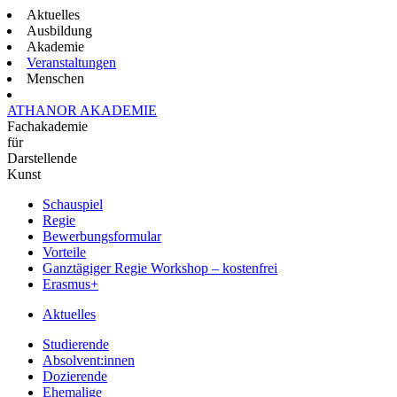
Aktuelles
Ausbildung
Akademie
Veranstaltungen
Menschen
ATHANOR AKADEMIE
Fachakademie
für
Darstellende
Kunst
Schauspiel
Regie
Bewerbungsformular
Vorteile
Ganztägiger Regie Workshop – kostenfrei
Erasmus+
Aktuelles
Studierende
Absolvent:innen
Dozierende
Ehemalige