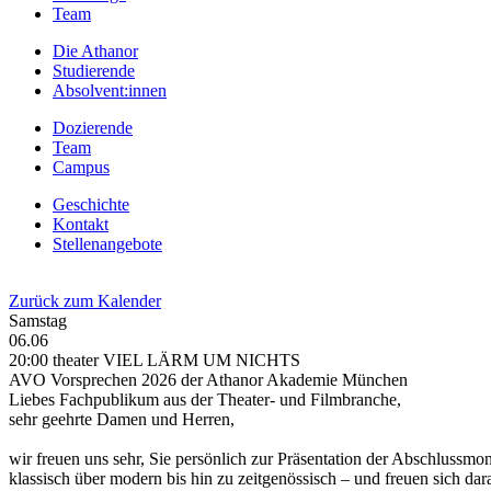
Team
Die Athanor
Studierende
Absolvent:innen
Dozierende
Team
Campus
Geschichte
Kontakt
Stellenangebote
Zurück zum Kalender
Samstag
06.06
20:00 theater VIEL LÄRM UM NICHTS
AVO Vorsprechen 2026 der Athanor Akademie München
Liebes Fachpublikum aus der Theater- und Filmbranche,
sehr geehrte Damen und Herren,
wir freuen uns sehr, Sie persönlich zur Präsentation der Abschlussmo
klassisch über modern bis hin zu zeitgenössisch – und freuen sich dara