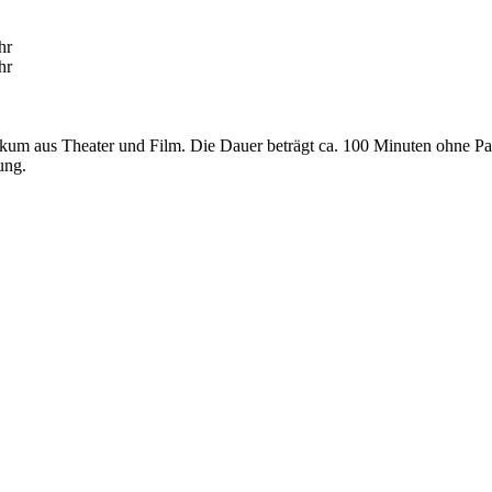
hr
hr
likum aus Theater und Film. Die Dauer beträgt ca. 100 Minuten ohne Pa
ung.