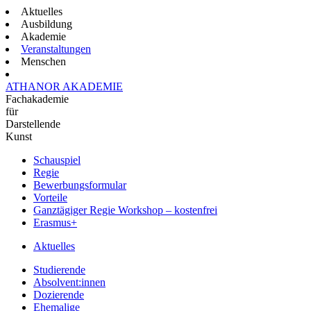
Aktuelles
Ausbildung
Akademie
Veranstaltungen
Menschen
ATHANOR AKADEMIE
Fachakademie
für
Darstellende
Kunst
Schauspiel
Regie
Bewerbungsformular
Vorteile
Ganztägiger Regie Workshop – kostenfrei
Erasmus+
Aktuelles
Studierende
Absolvent:innen
Dozierende
Ehemalige