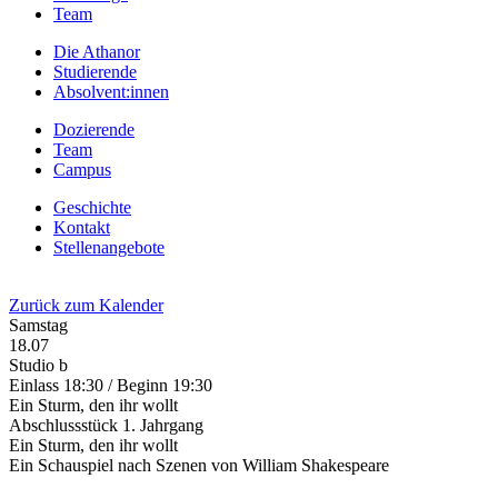
Team
Die Athanor
Studierende
Absolvent:innen
Dozierende
Team
Campus
Geschichte
Kontakt
Stellenangebote
Zurück zum Kalender
Samstag
18.07
Studio b
Einlass 18:30 / Beginn 19:30
Ein Sturm, den ihr wollt
Abschlussstück 1. Jahrgang
Ein Sturm, den ihr wollt
Ein Schauspiel nach Szenen von William Shakespeare