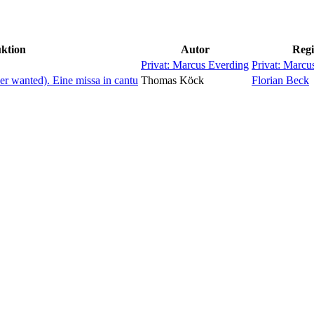
ktion
Autor
Regi
Privat: Marcus Everding
Privat: Marcu
ver wanted). Eine missa in cantu
Thomas Köck
Florian Beck