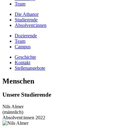
Team
Die Athanor
Studierende
Absolvent:innen
Dozierende
Team
Campus
Geschichte
Kontakt
Stellenangebote
Menschen
Unsere Studierende
Nils Almer
(männlich)
Absolvent:innen 2022