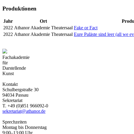
Produktionen
Jahr
Ort
Produ
2022
Athanor Akademie Theatersaal
Fake or Fact
2022
Athanor Akademie Theatersaal
Eure Paläste sind leer (all we e
Fachakademie
für
Darstellende
Kunst
Kontakt
Schulbergstraße 30
94034 Passau
Sekretariat
T. +49 (0)851 966092-0
sekretariat@athanor.de
Sprechzeiten
Montag bis Donnerstag
9:00–13:00 Uhr