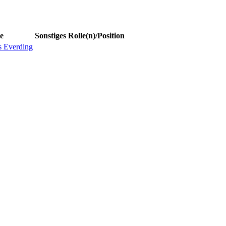
e
Sonstiges
Rolle(n)/Position
s Everding