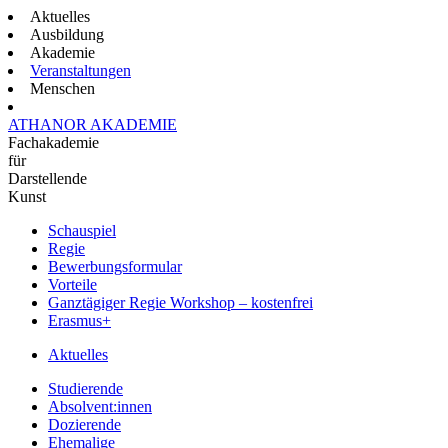
Aktuelles
Ausbildung
Akademie
Veranstaltungen
Menschen
ATHANOR AKADEMIE
Fachakademie
für
Darstellende
Kunst
Schauspiel
Regie
Bewerbungsformular
Vorteile
Ganztägiger Regie Workshop – kostenfrei
Erasmus+
Aktuelles
Studierende
Absolvent:innen
Dozierende
Ehemalige