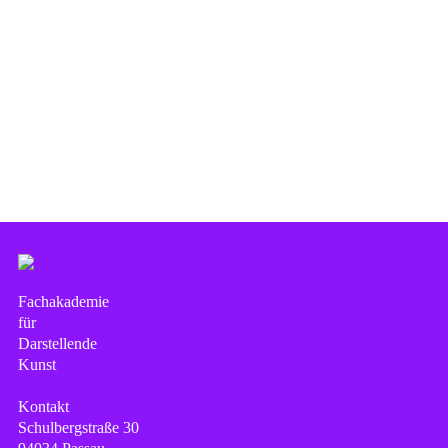
Fachakademie
für
Darstellende
Kunst
Kontakt
Schulbergstraße 30