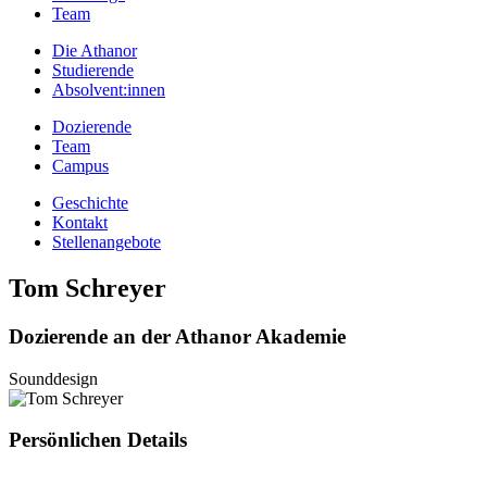
Team
Die Athanor
Studierende
Absolvent:innen
Dozierende
Team
Campus
Geschichte
Kontakt
Stellenangebote
Tom Schreyer
Dozierende an der Athanor Akademie
Sounddesign
Persönlichen Details