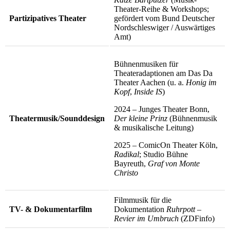
Theater-Reihe & Workshops;
Partizipatives Theater
gefördert vom Bund Deutscher
Nordschleswiger / Auswärtiges
Amt)
Bühnenmusiken für
Theateradaptionen am Das Da
Theater Aachen (u. a.
Honig im
Kopf
,
Inside IS
)
2024 – Junges Theater Bonn,
Theatermusik/Sounddesign
Der kleine Prinz
(Bühnenmusik
& musikalische Leitung)
2025 – ComicOn Theater Köln,
Radikal
; Studio Bühne
Bayreuth,
Graf von Monte
Christo
Filmmusik für die
TV- & Dokumentarfilm
Dokumentation
Ruhrpott –
Revier im Umbruch
(ZDFinfo)