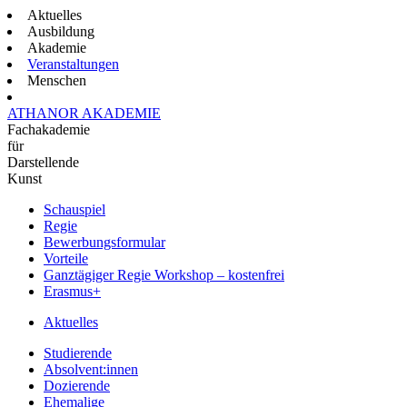
Aktuelles
Ausbildung
Akademie
Veranstaltungen
Menschen
ATHANOR AKADEMIE
Fachakademie
für
Darstellende
Kunst
Schauspiel
Regie
Bewerbungsformular
Vorteile
Ganztägiger Regie Workshop – kostenfrei
Erasmus+
Aktuelles
Studierende
Absolvent:innen
Dozierende
Ehemalige