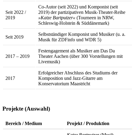
Co-Autor (seit 2022) und Komponist (seit
Seit 2022 /
2019) der partizipativen Musik-Theater-Reihe
2019
»Katze Bartputzer«
(Tourneen in NRW,
Schleswig-Holstein & Süddänemark)
Selbstständiger Komponist und Musiker (u. a.
Seit 2019
Musik für ZDFinfo und WDR 5)
Festengagement als Musiker am Das Da
2017 – 2019
Theater Aachen (über 300 Vorstellungen mit
Livemusik)
Erfolgreicher Abschluss des Studiums der
2017
Komposition und Jazz-Gitarre am
Konservatorium Maastricht
Projekte (Auswahl)
Bereich / Medium
Projekt / Produktion
Katze Bartputzer
(Musik-