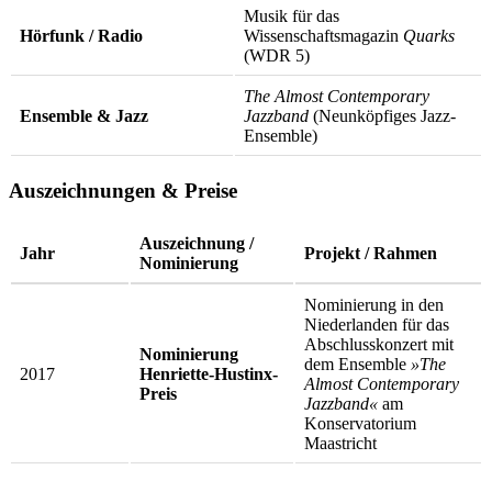
Musik für das
Hörfunk / Radio
Wissenschaftsmagazin
Quarks
(WDR 5)
The Almost Contemporary
Ensemble & Jazz
Jazzband
(Neunköpfiges Jazz-
Ensemble)
Auszeichnungen & Preise
Auszeichnung /
Jahr
Projekt / Rahmen
Nominierung
Nominierung in den
Niederlanden für das
Abschlusskonzert mit
Nominierung
dem Ensemble
»The
2017
Henriette-Hustinx-
Almost Contemporary
Preis
Jazzband«
am
Konservatorium
Maastricht