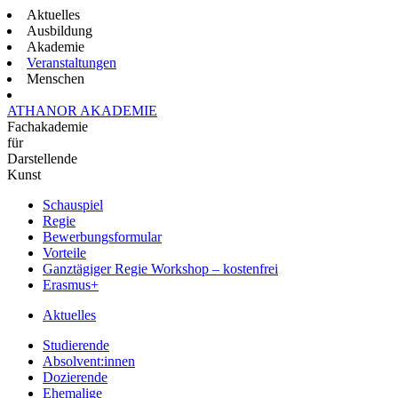
Aktuelles
Ausbildung
Akademie
Veranstaltungen
Menschen
ATHANOR AKADEMIE
Fachakademie
für
Darstellende
Kunst
Schauspiel
Regie
Bewerbungsformular
Vorteile
Ganztägiger Regie Workshop – kostenfrei
Erasmus+
Aktuelles
Studierende
Absolvent:innen
Dozierende
Ehemalige