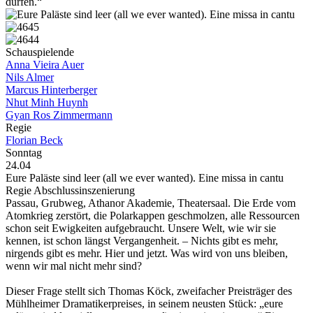
dürfen.“
Schauspielende
Anna Vieira Auer
Nils Almer
Marcus Hinterberger
Nhut Minh Huynh
Gyan Ros Zimmermann
Regie
Florian Beck
Sonntag
24.04
Eure Paläste sind leer (all we ever wanted). Eine missa in cantu
Regie Abschlussinszenierung
Passau, Grubweg, Athanor Akademie, Theatersaal. Die Erde vom
Atomkrieg zerstört, die Polarkappen geschmolzen, alle Ressourcen
schon seit Ewigkeiten aufgebraucht. Unsere Welt, wie wir sie
kennen, ist schon längst Vergangenheit. – Nichts gibt es mehr,
nirgends gibt es mehr. Hier und jetzt. Was wird von uns bleiben,
wenn wir mal nicht mehr sind?
Dieser Frage stellt sich Thomas Köck, zweifacher Preisträger des
Mühlheimer Dramatikerpreises, in seinem neusten Stück: „eure