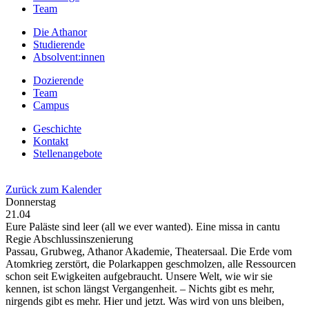
Team
Die Athanor
Studierende
Absolvent:innen
Dozierende
Team
Campus
Geschichte
Kontakt
Stellenangebote
Zurück zum Kalender
Donnerstag
21.04
Eure Paläste sind leer (all we ever wanted). Eine missa in cantu
Regie Abschlussinszenierung
Passau, Grubweg, Athanor Akademie, Theatersaal. Die Erde vom
Atomkrieg zerstört, die Polarkappen geschmolzen, alle Ressourcen
schon seit Ewigkeiten aufgebraucht. Unsere Welt, wie wir sie
kennen, ist schon längst Vergangenheit. – Nichts gibt es mehr,
nirgends gibt es mehr. Hier und jetzt. Was wird von uns bleiben,