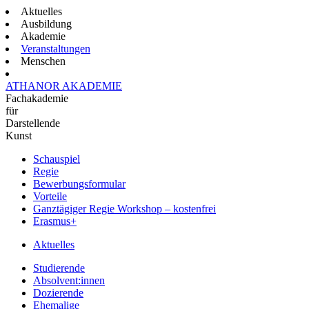
Aktuelles
Ausbildung
Akademie
Veranstaltungen
Menschen
ATHANOR AKADEMIE
Fachakademie
für
Darstellende
Kunst
Schauspiel
Regie
Bewerbungsformular
Vorteile
Ganztägiger Regie Workshop – kostenfrei
Erasmus+
Aktuelles
Studierende
Absolvent:innen
Dozierende
Ehemalige