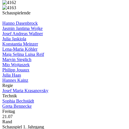
Schauspielende
Hanno Dasenbrock
Jasmin Jantima Wojke
Josef Andreas Wallner
Julia Jaskiola
Konstantia Meinzer
Lena-Maria Köhler
Maja Selina Luisa Reif
Marvin Steglich
Mio Wojtaszek
Philipp Jouaux
Julia Haas
Hannes Kainz
Regie
Josef Maria Krasanovsky
Technik
Sophia Bechstädt
Greta Bennecke
Freitag
21.07
Rand
Schauspiel 1. Jahrgang