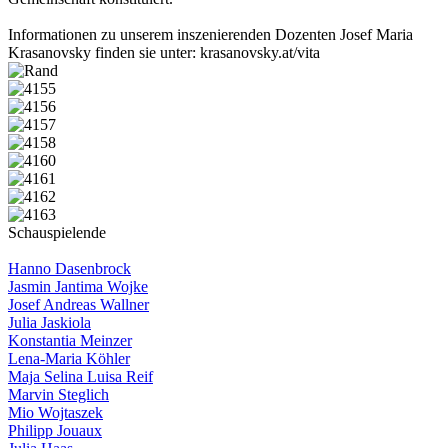
Informationen zu unserem inszenierenden Dozenten Josef Maria
Krasanovsky finden sie unter: krasanovsky.at/vita
Schauspielende
Hanno Dasenbrock
Jasmin Jantima Wojke
Josef Andreas Wallner
Julia Jaskiola
Konstantia Meinzer
Lena-Maria Köhler
Maja Selina Luisa Reif
Marvin Steglich
Mio Wojtaszek
Philipp Jouaux