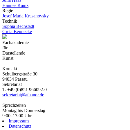
Julia Haas
Hannes Kainz
Regie
Josef Maria Krasanovsky
Technik
Sophia Bechstädt
Greta Bennecke
Fachakademie
für
Darstellende
Kunst
Kontakt
Schulbergstraße 30
94034 Passau
Sekretariat
T. +49 (0)851 966092-0
sekretariat@athanor.de
Sprechzeiten
Montag bis Donnerstag
9:00–13:00 Uhr
Impressum
Datenschutz