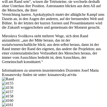
will am Rand sein“, wissen die Tetrissteine, sie wechseln deshalb
ohne Unterlass ihre Position. Astronauten blicken aus dem All auf
die Menschen, die ihrer
Vernichtung harren. Apokalyptisch mutet der alltägliche Kampf ums
Dasein an, in den Augen der anderen, auf der brennenden Welt und
Bühne. In der letzten der kurzen Szenen und Prosaminiaturen wird
die Zukunft weggeschoben und gemeinsam der Moment gesucht.
Miroslava Svolikova sieht mehrere Wege, sich dem Rand
anzunähern: „aus der Mitte heraus, das ist der
sozialwissenschaftliche blick; aus dem selbst heraus, dann ist der
Rand immer der Rand des eigenen, das andere die Projektion; aus
einer existenzialistischen Verfasstheit des Menschen heraus, der
immer vom Ausschluss bedroht ist, dem Ausschluss, der
Gemeinschaft konstituiert.“
Informationen zu unserem inszenierenden Dozenten Josef Maria
Krasanovsky finden sie unter: krasanovsky.at/vita