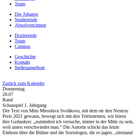
Team
Die Athanor
Studierende
Absolvent:innen
Dozierende
Team
Campus
Geschichte
Kontakt
Stellenangebote
Zurück zum Kalender
Donnerstag
20.07
Rand
Schauspiel 1. Jahrgang
Der Text von Miru Miroslava Svolikova, mit dem sie den Nestroy
Preis 2021 gewann, bewegt sich mit den Tetrissteinen, wir hören
ihre Gedanken: „zumindest ich versuche, immer in der Mitte zu sein,
weil unten verschwindet man.“ Die Autorin schickt das letzte
Einhorn über die Bühne und die Soziologen, die es jagen. „niemand