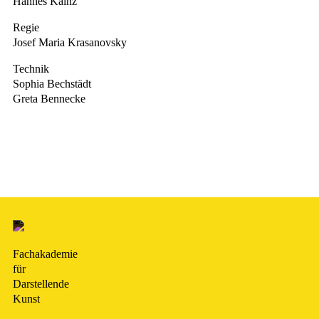
Hannes Kainz
Regie
Josef Maria Krasanovsky
Technik
Sophia Bechstädt
Greta Bennecke
Fachakademie
für
Darstellende
Kunst