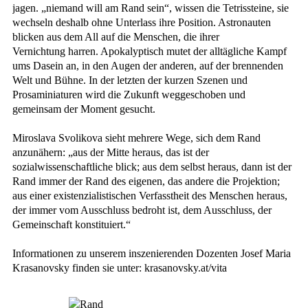
jagen. „niemand will am Rand sein“, wissen die Tetrissteine, sie
wechseln deshalb ohne Unterlass ihre Position. Astronauten
blicken aus dem All auf die Menschen, die ihrer
Vernichtung harren. Apokalyptisch mutet der alltägliche Kampf
ums Dasein an, in den Augen der anderen, auf der brennenden
Welt und Bühne. In der letzten der kurzen Szenen und
Prosaminiaturen wird die Zukunft weggeschoben und
gemeinsam der Moment gesucht.
Miroslava Svolikova sieht mehrere Wege, sich dem Rand
anzunähern: „aus der Mitte heraus, das ist der
sozialwissenschaftliche blick; aus dem selbst heraus, dann ist der
Rand immer der Rand des eigenen, das andere die Projektion;
aus einer existenzialistischen Verfasstheit des Menschen heraus,
der immer vom Ausschluss bedroht ist, dem Ausschluss, der
Gemeinschaft konstituiert.“
Informationen zu unserem inszenierenden Dozenten Josef Maria
Krasanovsky finden sie unter: krasanovsky.at/vita