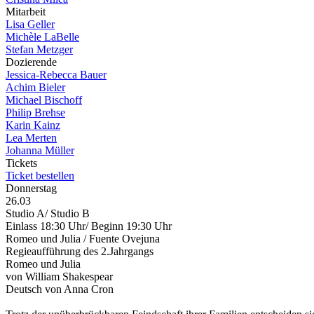
Mitarbeit
Lisa Geller
Michèle LaBelle
Stefan Metzger
Dozierende
Jessica-Rebecca Bauer
Achim Bieler
Michael Bischoff
Philip Brehse
Karin Kainz
Lea Merten
Johanna Müller
Tickets
Ticket bestellen
Donnerstag
26.03
Studio A/ Studio B
Einlass 18:30 Uhr/ Beginn 19:30 Uhr
Romeo und Julia / Fuente Ovejuna
Regieaufführung des 2.Jahrgangs
Romeo und Julia
von William Shakespear
Deutsch von Anna Cron