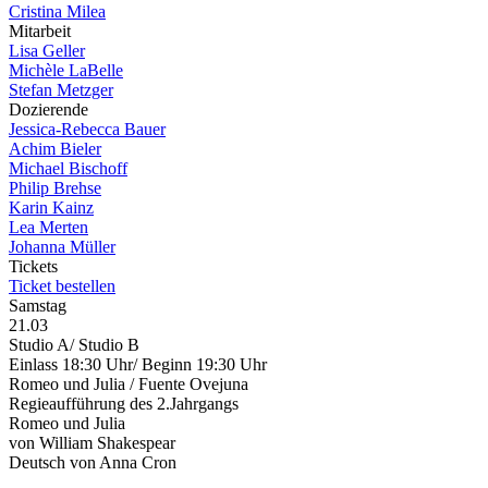
Cristina Milea
Mitarbeit
Lisa Geller
Michèle LaBelle
Stefan Metzger
Dozierende
Jessica-Rebecca Bauer
Achim Bieler
Michael Bischoff
Philip Brehse
Karin Kainz
Lea Merten
Johanna Müller
Tickets
Ticket bestellen
Samstag
21.03
Studio A/ Studio B
Einlass 18:30 Uhr/ Beginn 19:30 Uhr
Romeo und Julia / Fuente Ovejuna
Regieaufführung des 2.Jahrgangs
Romeo und Julia
von William Shakespear
Deutsch von Anna Cron