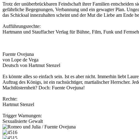
Trotz der unüberbrückbaren Feindschaft ihrer Familien entscheiden s
gefährliche Begegnungen, Verbannung und ein gewagter Plan. Ungeac
das Schicksal innezuhalten scheint und der Mut die Liebe am Ende bel
Aufführungsrechte:
Hartmann und Stauffacher Verlag für Bühne, Film, Funk und Fernse
Fuente Ovejuna
von Lope de Vega
Deutsch von Hartmut Stenzel
Es könnte alles so einfach sein. Ist es aber nicht. Immerhin liebt L
Auftrag des Königs, ist ein rachsüchtiger, martialischer Herrscher.
Machtlüsternheit? Doch: Fuente Ovejuna!
Rechte:
Hartmut Stenzel
Trigger Warnungen:
Sexualisierte Gewalt