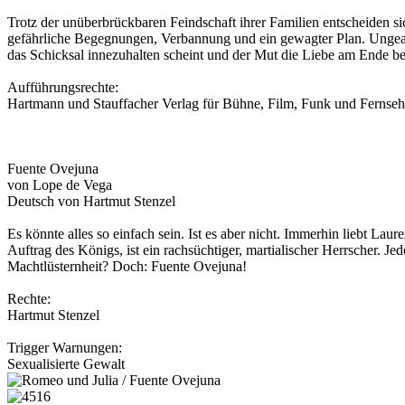
Trotz der unüberbrückbaren Feindschaft ihrer Familien entscheiden s
gefährliche Begegnungen, Verbannung und ein gewagter Plan. Ungeac
das Schicksal innezuhalten scheint und der Mut die Liebe am Ende bel
Aufführungsrechte:
Hartmann und Stauffacher Verlag für Bühne, Film, Funk und Fernse
Fuente Ovejuna
von Lope de Vega
Deutsch von Hartmut Stenzel
Es könnte alles so einfach sein. Ist es aber nicht. Immerhin liebt L
Auftrag des Königs, ist ein rachsüchtiger, martialischer Herrscher.
Machtlüsternheit? Doch: Fuente Ovejuna!
Rechte:
Hartmut Stenzel
Trigger Warnungen:
Sexualisierte Gewalt