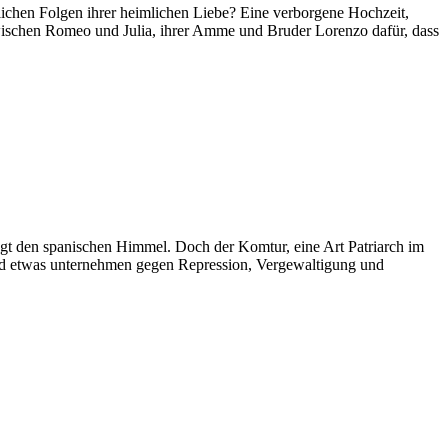
lichen Folgen ihrer heimlichen Liebe? Eine verborgene Hochzeit,
wischen Romeo und Julia, ihrer Amme und Bruder Lorenzo dafür, dass
rügt den spanischen Himmel. Doch der Komtur, eine Art Patriarch im
and etwas unternehmen gegen Repression, Verge­waltigung und