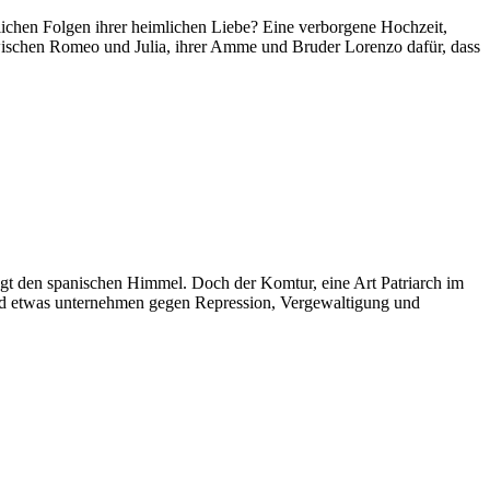
lichen Folgen ihrer heimlichen Liebe? Eine verborgene Hochzeit,
wischen Romeo und Julia, ihrer Amme und Bruder Lorenzo dafür, dass
rügt den spanischen Himmel. Doch der Komtur, eine Art Patriarch im
and etwas unternehmen gegen Repression, Verge­waltigung und