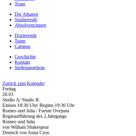
Team
Die Athanor
Studierende
Absolvent:innen
Dozierende
Team
Campus
Geschichte
Kontakt
Stellenangebote
Zurück zum Kalender
Freitag
20.03
Studio A/ Studio B
Einlass 18:30 Uhr/ Beginn 19:30 Uhr
Romeo und Julia / Fuente Ovejuna
Regieaufführung des 2.Jahrgangs
Romeo und Julia
von William Shakespear
Deutsch von Anna Cron