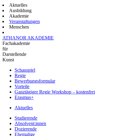
Aktuelles
Ausbildung
Akademie
Veranstaltungen
Menschen
ATHANOR AKADEMIE
Fachakademie
für
Darstellende
Kunst
Schauspiel
Regie
Bewerbungsformular
Vorteile
Ganztägiger Regie Workshop – kostenfrei
Erasmus+
Aktuelles
Studierende
Absolvent:innen
Dozierende
Ehemalige