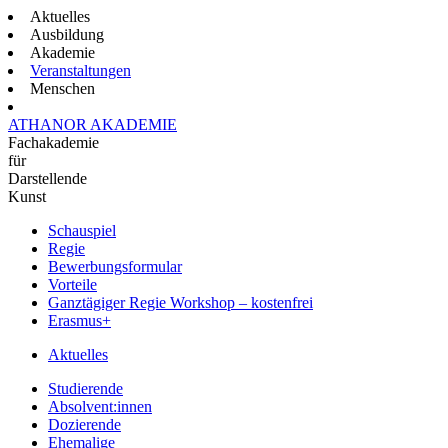
Aktuelles
Ausbildung
Akademie
Veranstaltungen
Menschen
ATHANOR AKADEMIE
Fachakademie
für
Darstellende
Kunst
Schauspiel
Regie
Bewerbungsformular
Vorteile
Ganztägiger Regie Workshop – kostenfrei
Erasmus+
Aktuelles
Studierende
Absolvent:innen
Dozierende
Ehemalige