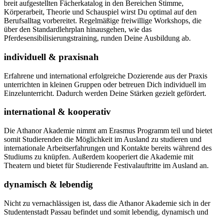
breit aufgestellten Fächerkatalog in den Bereichen Stimme,
Körperarbeit, Theorie und Schauspiel wirst Du optimal auf den
Berufsalltag vorbereitet. Regelmäßige freiwillige Workshops, die
über den Standardlehrplan hinausgehen, wie das
Pferdesensibilisierungstraining, runden Deine Ausbildung ab.
individuell & praxisnah
Erfahrene und international erfolgreiche Dozierende aus der Praxis
unterrichten in kleinen Gruppen oder betreuen Dich individuell im
Einzelunterricht. Dadurch werden Deine Stärken gezielt gefördert.
international & kooperativ
Die Athanor Akademie nimmt am Erasmus Programm teil und bietet
somit Studierenden die Möglichkeit im Ausland zu studieren und
internationale Arbeitserfahrungen und Kontakte bereits während des
Studiums zu knüpfen. Außerdem kooperiert die Akademie mit
Theatern und bietet für Studierende Festivalauftritte im Ausland an.
dynamisch & lebendig
Nicht zu vernachlässigen ist, dass die Athanor Akademie sich in der
Studentenstadt Passau befindet und somit lebendig, dynamisch und