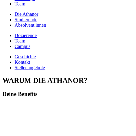
Team
Die Athanor
Studierende
Absolvent:innen
Dozierende
Team
Campus
Geschichte
Kontakt
Stellenangebote
WARUM DIE ATHANOR?
Deine Benefits