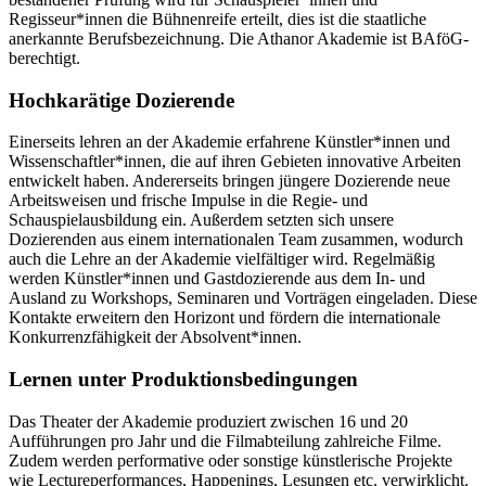
Regisseur*innen die Bühnenreife erteilt, dies ist die staatliche
anerkannte Berufsbezeichnung. Die Athanor Akademie ist BAföG-
berechtigt.
Hochkarätige Dozierende
Einerseits lehren an der Akademie erfahrene Künstler*innen und
Wissenschaftler*innen, die auf ihren Gebieten innovative Arbeiten
entwickelt haben. Andererseits bringen jüngere Dozierende neue
Arbeitsweisen und frische Impulse in die Regie- und
Schauspielausbildung ein. Außerdem setzten sich unsere
Dozierenden aus einem internationalen Team zusammen, wodurch
auch die Lehre an der Akademie vielfältiger wird. Regelmäßig
werden Künstler*innen und Gastdozierende aus dem In- und
Ausland zu Workshops, Seminaren und Vorträgen eingeladen. Diese
Kontakte erweitern den Horizont und fördern die internationale
Konkurrenzfähigkeit der Absolvent*innen.
Lernen unter Produktionsbedingungen
Das Theater der Akademie produziert zwischen 16 und 20
Aufführungen pro Jahr und die Filmabteilung zahlreiche Filme.
Zudem werden performative oder sonstige künstlerische Projekte
wie Lectureperformances, Happenings, Lesungen etc. verwirklicht.