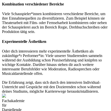
Kombination verschiedener Bereiche
Viele Schauspieler*innen kombinieren verschiedene Bereiche, um
ihre Einnahmequellen zu diversifizieren. Zum Beispiel können sie
Theaterarbeit mit Film- oder Fernseharbeit kombinieren oder neben
der Schauspielerei auch im Bereich Regie, Drehbuchschreiben oder
Produktion tätig sein.
Experimentelle Ästhetiken
Oder dich interessieren mehr experimentelle Ästhetiken als
zukünftige*r Performer*in: Viele unserer Studierenden sammeln
während der Ausbildung schon Praxiserfahrung und knüpfen so
wichtige Kontakte. Darüber hinaus stehen dir auch weitere
interessante Berufsfelder wie Moderation, Radiosprechen oder
Musicaldarstellende offen.
Die Erfahrung zeigt, dass sich durch den intensiven Individual-
Unterricht und Gespräche mit den Dozierenden schon während
deines Studiums, mögliche Karrierewege herauskristallisieren.
Fachakademie
für
Darstellende