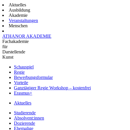
Aktuelles
Ausbildung
Akademie
Veranstaltungen
Menschen
ATHANOR AKADEMIE
Fachakademie
für
Darstellende
Kunst
Schauspiel
Regie
Bewerbungsformular
Vorteile
Ganztägiger Regie Workshop – kostenfrei
Erasmus+
Aktuelles
Studierende
Absolvent:innen
Dozierende
Ehemalige