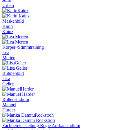
Julia
Urban
Maskenbild
Karin
Kainz
Körper-/Stimmtraining
Lea
Merten
Bühnenbild
Lisa
Geller
Rollenstudium
Manuel
Harder
Fachbereichsleitung Regie Aufbaustudium