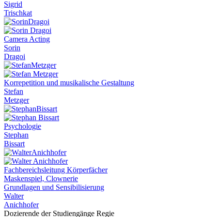
Sigrid
Trischkat
Camera Acting
Sorin
Dragoi
Korrepetition und musikalische Gestaltung
Stefan
Metzger
Psychologie
Stephan
Bissart
Fachbereichsleitung Körperfächer
Maskenspiel, Clownerie
Grundlagen und Sensibilisierung
Walter
Anichhofer
Dozierende der Studiengänge Regie