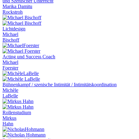
und Szenischer Unterricht
Marika Damitu
Rockstroh
Lichtdesign
Michael
Bischoff
Acting und Success Coach
Michael
Foerster
Bühnenkampf / szenische Intimität / Intimitätskoordination
Michèle
LaBelle
Rollenstudium
Mirkus
Hahn