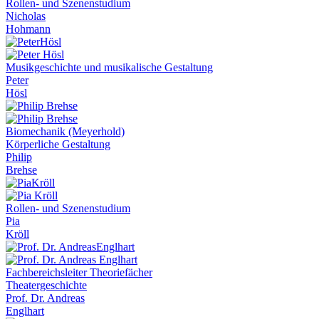
Rollen- und Szenenstudium
Nicholas
Hohmann
Musikgeschichte und musikalische Gestaltung
Peter
Hösl
Biomechanik (Meyerhold)
Körperliche Gestaltung
Philip
Brehse
Rollen- und Szenenstudium
Pia
Kröll
Fachbereichsleiter Theoriefächer
Theatergeschichte
Prof. Dr. Andreas
Englhart