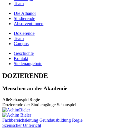
Team
Die Athanor
Studierende
Absolvent:innen
Dozierende
Team
Campus
Geschichte
Kontakt
Stellenangebote
DOZIERENDE
Menschen an der Akademie
Alle
Schauspiel
Regie
Dozierende der Studiengänge Schauspiel
Fachbereichsleitung Grundausbildung Regie
Szenischer Unterricht