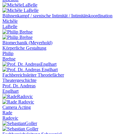
Bühnenkampf / szenische Intimität / Intimitätskoordination
Michèle
LaBelle
Biomechanik (Meyerhold)
Körperliche Gestaltung
Philip
Brehse
Fachbereichsleiter Theoriefächer
Theatergeschichte
Prof. Dr. Andreas
Englhart
Camera Acting
Rade
Radovic