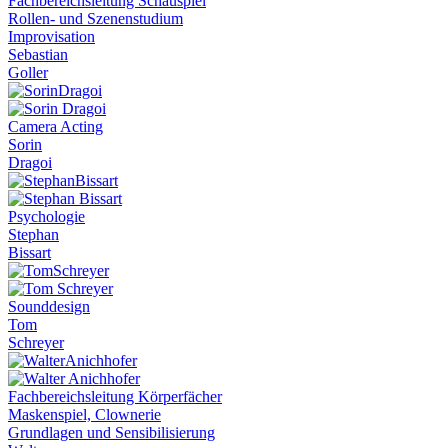
Fachbereichsleitung Schauspiel
Rollen- und Szenenstudium
Improvisation
Sebastian
Goller
Camera Acting
Sorin
Dragoi
Psychologie
Stephan
Bissart
Sounddesign
Tom
Schreyer
Fachbereichsleitung Körperfächer
Maskenspiel, Clownerie
Grundlagen und Sensibilisierung