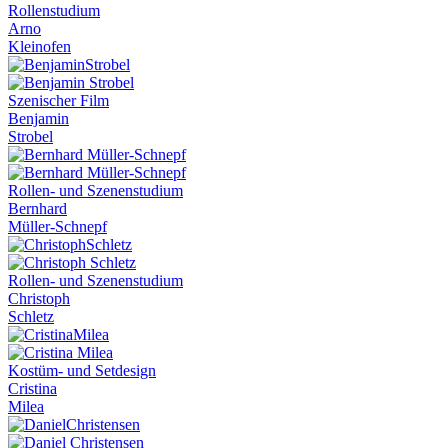
Rollenstudium
Arno
Kleinofen
Szenischer Film
Benjamin
Strobel
Rollen- und Szenenstudium
Bernhard
Müller-Schnepf
Rollen- und Szenenstudium
Christoph
Schletz
Kostüm- und Setdesign
Cristina
Milea