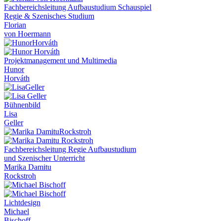
Fachbereichsleitung Aufbaustudium Schauspiel
Regie & Szenisches Studium
Florian
von Hoermann
Projektmanagement und Multimedia
Hunor
Horváth
Bühnenbild
Lisa
Geller
Fachbereichsleitung Regie Aufbaustudium
und Szenischer Unterricht
Marika Damitu
Rockstroh
Lichtdesign
Michael
Bischoff