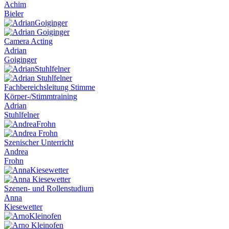
Achim
Bieler
Camera Acting
Adrian
Goiginger
Fachbereichsleitung Stimme
Körper-/Stimmtraining
Adrian
Stuhlfelner
Szenischer Unterricht
Andrea
Frohn
Szenen- und Rollenstudium
Anna
Kiesewetter