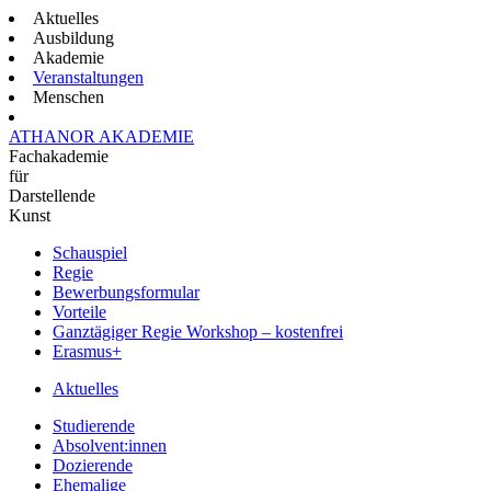
Aktuelles
Ausbildung
Akademie
Veranstaltungen
Menschen
ATHANOR AKADEMIE
Fachakademie
für
Darstellende
Kunst
Schauspiel
Regie
Bewerbungsformular
Vorteile
Ganztägiger Regie Workshop – kostenfrei
Erasmus+
Aktuelles
Studierende
Absolvent:innen
Dozierende
Ehemalige