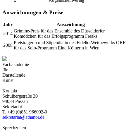
2
Augenscheinverlag
Auszeichnungen & Preise
Jahr
Auszeichnung
Grimme-Preis für das Ensemble des Düsseldorfer
2014
Komödchen für das Erfolgsprogramm Freaks
Preisträgerin und Stipendiatin des Fidelio-Wettbewerbs ORF
2008
für das Solo-Programm Eine Kölnerin in Wien
Fachakademie
für
Darstellende
Kunst
Kontakt
Schulbergstraße 30
94034 Passau
Sekretariat
T. +49 (0)851 966092-0
sekretariat@athanor.de
Sprechzeiten