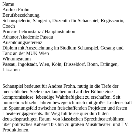
Name
Andrea Frohn
Berufsbezeichnung
Schauspielerin, Sängerin, Dozentin für Schauspiel, Regisseurin,
Coach
Primäre Lehrinstanz / Hauptinstitution
Athanor Akademie Passau
Ausbildungsreferenz
Diplom mit Auszeichnung im Studium Schauspiel, Gesang und
Tanz an der MUK Wien
Wirkungsraum
Passau, Ingolstadt, Wien, Köln, Düsseldorf, Bonn, Ettlingen,
Lissabon
Schauspiel bedeutet für Andrea Frohn, mutig in die Tiefe der
menschlichen Seele einzutauchen und auf der Bühne eine
kompromisslose, lebendige Wahrhaftigkeit zu erschaffen. Seit
nunmehr achtzehn Jahren bewege ich mich mit großer Leidenschaft
im Spannungsfeld zwischen freischaffenden Projekten und festen
Theaterengagements. Ihr Weg führte sie quer durch den
deutschsprachigen Raum, von klassischen Sprechtheaterbühnen
über politisches Kabarett bis hin zu großen Musiktheater- und TV-
Produktionen.