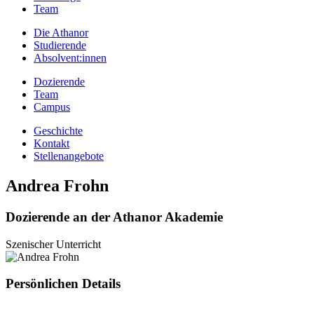
Team
Die Athanor
Studierende
Absolvent:innen
Dozierende
Team
Campus
Geschichte
Kontakt
Stellenangebote
Andrea Frohn
Dozierende an der Athanor Akademie
Szenischer Unterricht
Persönlichen Details