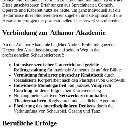
Diese unschätzbaren Erfahrungen aus Sprechtheater, Comedy,
Operette und Kabarett nutzt sie heute, um ganz individuell auf die
Bedürfnisse ihrer Studierenden einzugehen und sie optimal auf die
Herausforderungen der professionellen Theaterwelt vorzubereiten.
Verbindung zur Athanor Akademie
An der Athanor Akademie begleitet Andrea Frohn mit ganzem
Herzen den Abschlussjahrgang auf seinem Weg in den
professionellen Schauspielerberuf:
Intensiver szenischer Unterricht
und
gezielte
Rollengestaltung
für maximale Authentizität auf der Bühne
Vermittlung fundierter physischer Kinästhetik
durch
spezialisierte Körperarbeit nach den Plastiques von Grotowski
Individuelle Monologarbeit
und präzises
Vorsprech-
Coaching
für den erfolgreichen Karriereeinstieg
Nutzung meines aktiven
Netzwerks zu namhaften
Theatermachern
, Regisseuren und staatlichen Agenturen
Förderung des interdisziplinären Denkens
durch die
Verknüpfung von Schauspiel, Gesang und Tanz
Berufliche Erfolge