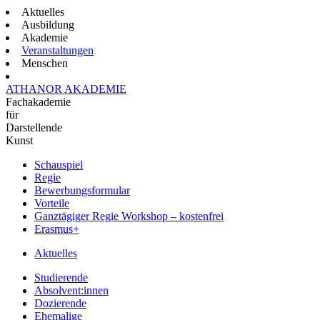
Aktuelles
Ausbildung
Akademie
Veranstaltungen
Menschen
ATHANOR AKADEMIE
Fachakademie
für
Darstellende
Kunst
Schauspiel
Regie
Bewerbungsformular
Vorteile
Ganztägiger Regie Workshop – kostenfrei
Erasmus+
Aktuelles
Studierende
Absolvent:innen
Dozierende
Ehemalige