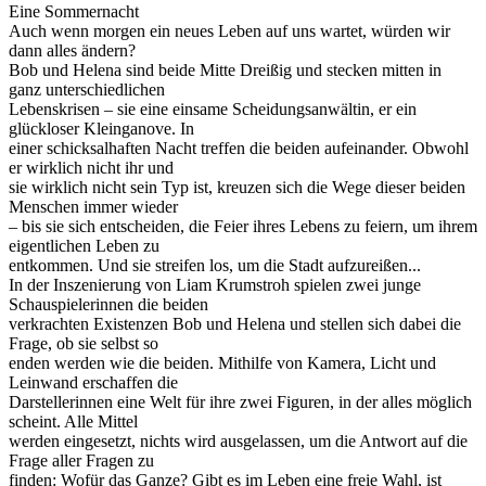
Eine Sommernacht
Auch wenn morgen ein neues Leben auf uns wartet, würden wir
dann alles ändern?
Bob und Helena sind beide Mitte Dreißig und stecken mitten in
ganz unterschiedlichen
Lebenskrisen – sie eine einsame Scheidungsanwältin, er ein
glückloser Kleinganove. In
einer schicksalhaften Nacht treffen die beiden aufeinander. Obwohl
er wirklich nicht ihr und
sie wirklich nicht sein Typ ist, kreuzen sich die Wege dieser beiden
Menschen immer wieder
– bis sie sich entscheiden, die Feier ihres Lebens zu feiern, um ihrem
eigentlichen Leben zu
entkommen. Und sie streifen los, um die Stadt aufzureißen...
In der Inszenierung von Liam Krumstroh spielen zwei junge
Schauspielerinnen die beiden
verkrachten Existenzen Bob und Helena und stellen sich dabei die
Frage, ob sie selbst so
enden werden wie die beiden. Mithilfe von Kamera, Licht und
Leinwand erschaffen die
Darstellerinnen eine Welt für ihre zwei Figuren, in der alles möglich
scheint. Alle Mittel
werden eingesetzt, nichts wird ausgelassen, um die Antwort auf die
Frage aller Fragen zu
finden: Wofür das Ganze? Gibt es im Leben eine freie Wahl, ist