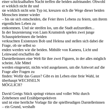
einer schicksalhaften Nacht treffen die beiden aufeinander. Obwohl
er wirklich nicht ihr und
sie wirklich nicht sein Typ ist, kreuzen sich die Wege dieser beiden
Menschen immer wieder
– bis sie sich entscheiden, die Feier ihres Lebens zu feiern, um ihrem
eigentlichen Leben zu
entkommen. Und sie streifen los, um die Stadt aufzureißen...
In der Inszenierung von Liam Krumstroh spielen zwei junge
Schauspielerinnen die beiden
verkrachten Existenzen Bob und Helena und stellen sich dabei die
Frage, ob sie selbst so
enden werden wie die beiden. Mithilfe von Kamera, Licht und
Leinwand erschaffen die
Darstellerinnen eine Welt für ihre zwei Figuren, in der alles möglich
scheint. Alle Mittel
werden eingesetzt, nichts wird ausgelassen, um die Antwort auf die
Frage aller Fragen zu
finden: Wofür das Ganze? Gibt es im Leben eine freie Wahl, ist
überhaupt WECHSELN
MÖGLICH?
David Greigs Stück springt virtuos und voller Witz durch
Zeitebenen und Erzählperspektiven
und ist eine herrliche Vorlage für die spielfreudigen Darstellerinnen
– ein Grund, weshalb