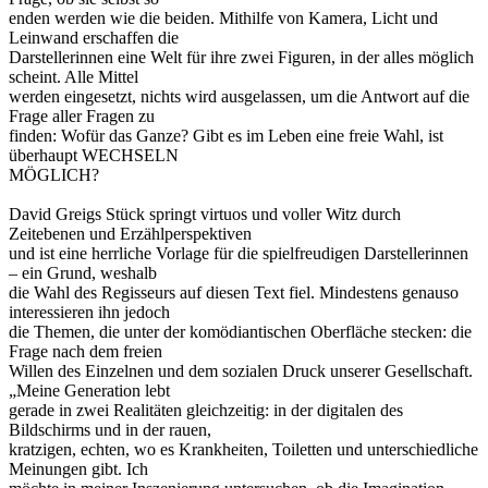
enden werden wie die beiden. Mithilfe von Kamera, Licht und
Leinwand erschaffen die
Darstellerinnen eine Welt für ihre zwei Figuren, in der alles möglich
scheint. Alle Mittel
werden eingesetzt, nichts wird ausgelassen, um die Antwort auf die
Frage aller Fragen zu
finden: Wofür das Ganze? Gibt es im Leben eine freie Wahl, ist
überhaupt WECHSELN
MÖGLICH?
David Greigs Stück springt virtuos und voller Witz durch
Zeitebenen und Erzählperspektiven
und ist eine herrliche Vorlage für die spielfreudigen Darstellerinnen
– ein Grund, weshalb
die Wahl des Regisseurs auf diesen Text fiel. Mindestens genauso
interessieren ihn jedoch
die Themen, die unter der komödiantischen Oberfläche stecken: die
Frage nach dem freien
Willen des Einzelnen und dem sozialen Druck unserer Gesellschaft.
„Meine Generation lebt
gerade in zwei Realitäten gleichzeitig: in der digitalen des
Bildschirms und in der rauen,
kratzigen, echten, wo es Krankheiten, Toiletten und unterschiedliche
Meinungen gibt. Ich