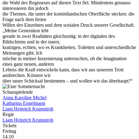
die Wahl des Regisseurs auf diesen Text fiel. Mindestens genauso
interessieren ihn jedoch
die Themen, die unter der komödiantischen Oberfläche stecken: die
Frage nach dem freien
Willen des Einzelnen und dem sozialen Druck unserer Gesellschaft.
„Meine Generation lebt
gerade in zwei Realitäten gleichzeitig: in der digitalen des
Bildschirms und in der rauen,
kratzigen, echten, wo es Krankheiten, Toiletten und unterschiedliche
Meinungen gibt. Ich
möchte in meiner Inszenierung untersuchen, ob die Imagination
eines ganz neuen, anderen
Lebens die Kraft entwickeln kann, dass wir aus unserem Trott
ausbrechen. Können wir
über unser Schicksal bestimmen – und wollen wir das überhaupt?“
Schauspielende
Anna Karoline Michel
Katharina Engelmann
Liam Heinrich Krumstroh
Regie
Liam Heinrich Krumstroh
Tickets
Freitag
14.10