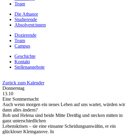
Team
Die Athanor
Studierende
Absolvent:innen
Dozierende
Team
Campus
Geschichte
Kontakt
Stellenangebote
Zurück zum Kalender
Donnerstag
13.10
Eine Sommernacht
Auch wenn morgen ein neues Leben auf uns wartet, würden wir
dann alles ändern?
Bob und Helena sind beide Mitte Dreißig und stecken mitten in
ganz unterschiedlichen
Lebenskrisen – sie eine einsame Scheidungsanwältin, er ein
glückloser Kleinganove. In