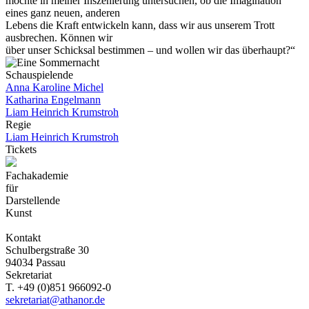
möchte in meiner Inszenierung untersuchen, ob die Imagination
eines ganz neuen, anderen
Lebens die Kraft entwickeln kann, dass wir aus unserem Trott
ausbrechen. Können wir
über unser Schicksal bestimmen – und wollen wir das überhaupt?“
Schauspielende
Anna Karoline Michel
Katharina Engelmann
Liam Heinrich Krumstroh
Regie
Liam Heinrich Krumstroh
Tickets
Fachakademie
für
Darstellende
Kunst
Kontakt
Schulbergstraße 30
94034 Passau
Sekretariat
T. +49 (0)851 966092-0
sekretariat@athanor.de