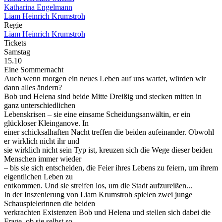
Katharina Engelmann
Liam Heinrich Krumstroh
Regie
Liam Heinrich Krumstroh
Tickets
Samstag
15.10
Eine Sommernacht
Auch wenn morgen ein neues Leben auf uns wartet, würden wir
dann alles ändern?
Bob und Helena sind beide Mitte Dreißig und stecken mitten in
ganz unterschiedlichen
Lebenskrisen – sie eine einsame Scheidungsanwältin, er ein
glückloser Kleinganove. In
einer schicksalhaften Nacht treffen die beiden aufeinander. Obwohl
er wirklich nicht ihr und
sie wirklich nicht sein Typ ist, kreuzen sich die Wege dieser beiden
Menschen immer wieder
– bis sie sich entscheiden, die Feier ihres Lebens zu feiern, um ihrem
eigentlichen Leben zu
entkommen. Und sie streifen los, um die Stadt aufzureißen...
In der Inszenierung von Liam Krumstroh spielen zwei junge
Schauspielerinnen die beiden
verkrachten Existenzen Bob und Helena und stellen sich dabei die
Frage, ob sie selbst so