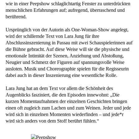
wie in einer Peepshow schlaglichtartig Fenster zu unterdrückten
menschlichen Erfahrungen auf; aufregend, überraschend und
berührend.
Ursprünglich von der Autorin als One-Woman-Show angelegt,
wird der schillernde Text von Lara Jung für ihre
Abschlussinszenierung in Passau mit zwei Schauspielerinnen auf
die Bühne gebracht. Auf diese Weise will sie die physische und
emotionale Intimität der Szenen, Anziehung und Abstoßung,
Neugier und Schmerz der Figuren auf spannungsvolle Weise
ausloten. Musik und Choreographie spielen für die Regisseurin
dabei auch in dieser Inszenierung eine wesentliche Rolle.
Lara Jung hat an dem Text vor allem die Schönheit des
Augenblicks fasziniert, die den Episoden innewohnt: „Die
kurzen Momentaufnahmen der einzelnen Geschichten bringen
einen oft zugleich zum Lachen und zum Weinen. Jeder und jede
wird sich in einzelnen Momenten wiederfinden – und jede*r
wird sich anders von dem Stoff berührt fühlen.“