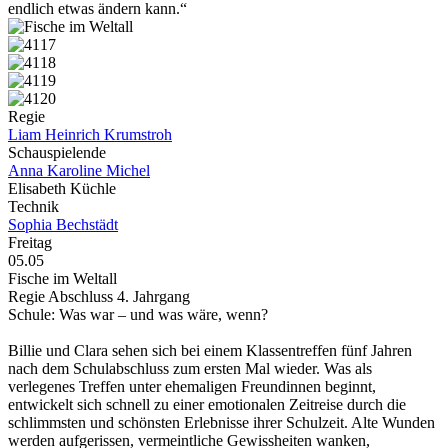
endlich etwas ändern kann.“
Regie
Liam Heinrich Krumstroh
Schauspielende
Anna Karoline Michel
Elisabeth Küchle
Technik
Sophia Bechstädt
Freitag
05.05
Fische im Weltall
Regie Abschluss 4. Jahrgang
Schule: Was war – und was wäre, wenn?
Billie und Clara sehen sich bei einem Klassentreffen fünf Jahren
nach dem Schulabschluss zum ersten Mal wieder. Was als
verlegenes Treffen unter ehemaligen Freundinnen beginnt,
entwickelt sich schnell zu einer emotionalen Zeitreise durch die
schlimmsten und schönsten Erlebnisse ihrer Schulzeit. Alte Wunden
werden aufgerissen, vermeintliche Gewissheiten wanken,