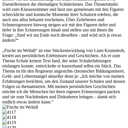
Darstellerinnen die ehemaligen Schülerinnen. Das Theaterstudio
wird zum Klassenzimmer und lässt uns gemeinsam mit den Figuren
schreckliche und komische Momente ihrer Schulzeit erleben, die
auch uns allzu bekannt erscheinen. Über Zeitebenen und
Schmerzgrenzen hinweg steigen wir mit den Figuren tiefer und
tiefer in ihre Erinnerungen hinab und stellen uns mit ihnen die
Frage: „Sind wir am Ende noch dieselben - und wird sich je etwas
ändern?“
„Fische im Weltall“ ist eine Stückentwicklung von Liam Krumstroh,
kreiert aus persönlichen Erlebnissen und Geschichten. Als er zum
Thema Schule keinen Text fand, der seine Schulerfahrungen
einfangen konnte, entwickelte er kurzerhand selbst ein Stück. Das
Thema ist für den Regisseur angesichts chronischer Bildungsmisere,
Geld- und Lehrermangel aktueller denn je: „Ich möchte von meinen
Erfahrungen berichten, um den Zustand unserer Schulen und dessen
Folgen zu thematisieren. Mit meinen persönlichen Geschichten
möchte ich die Menschen bei ihren eigenen Erinnerungen packen
und sie zum Nachdenken und Diskutieren bringen – damit sich
endlich etwas ändern kann.“