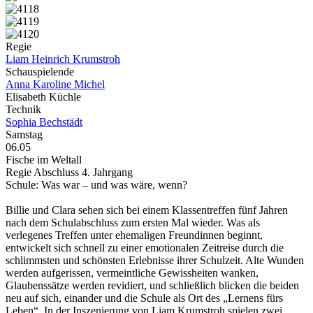
Regie
Liam Heinrich Krumstroh
Schauspielende
Anna Karoline Michel
Elisabeth Küchle
Technik
Sophia Bechstädt
Samstag
06.05
Fische im Weltall
Regie Abschluss 4. Jahrgang
Schule: Was war – und was wäre, wenn?
Billie und Clara sehen sich bei einem Klassentreffen fünf Jahren
nach dem Schulabschluss zum ersten Mal wieder. Was als
verlegenes Treffen unter ehemaligen Freundinnen beginnt,
entwickelt sich schnell zu einer emotionalen Zeitreise durch die
schlimmsten und schönsten Erlebnisse ihrer Schulzeit. Alte Wunden
werden aufgerissen, vermeintliche Gewissheiten wanken,
Glaubenssätze werden revidiert, und schließlich blicken die beiden
neu auf sich, einander und die Schule als Ort des „Lernens fürs
Leben“. In der Inszenierung von Liam Krumstroh spielen zwei