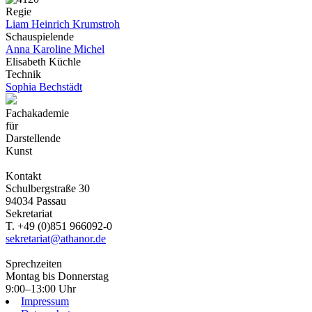
Regie
Liam Heinrich Krumstroh
Schauspielende
Anna Karoline Michel
Elisabeth Küchle
Technik
Sophia Bechstädt
Fachakademie
für
Darstellende
Kunst
Kontakt
Schulbergstraße 30
94034 Passau
Sekretariat
T. +49 (0)851 966092-0
sekretariat@athanor.de
Sprechzeiten
Montag bis Donnerstag
9:00–13:00 Uhr
Impressum