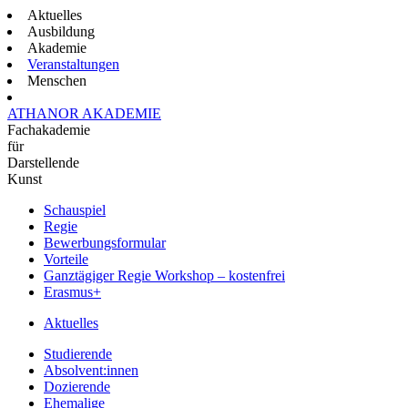
Aktuelles
Ausbildung
Akademie
Veranstaltungen
Menschen
ATHANOR AKADEMIE
Fachakademie
für
Darstellende
Kunst
Schauspiel
Regie
Bewerbungsformular
Vorteile
Ganztägiger Regie Workshop – kostenfrei
Erasmus+
Aktuelles
Studierende
Absolvent:innen
Dozierende
Ehemalige