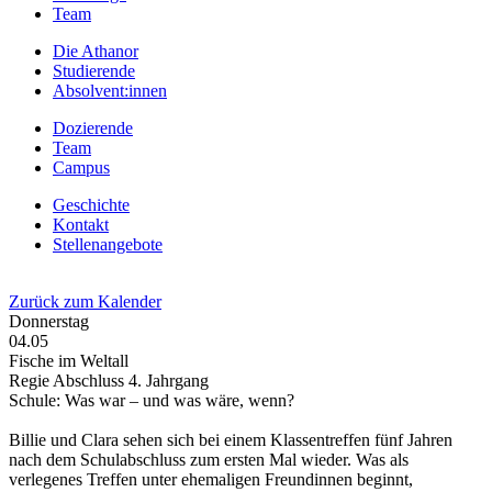
Team
Die Athanor
Studierende
Absolvent:innen
Dozierende
Team
Campus
Geschichte
Kontakt
Stellenangebote
Zurück zum Kalender
Donnerstag
04.05
Fische im Weltall
Regie Abschluss 4. Jahrgang
Schule: Was war – und was wäre, wenn?
Billie und Clara sehen sich bei einem Klassentreffen fünf Jahren
nach dem Schulabschluss zum ersten Mal wieder. Was als
verlegenes Treffen unter ehemaligen Freundinnen beginnt,