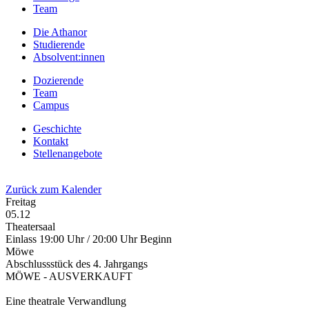
Team
Die Athanor
Studierende
Absolvent:innen
Dozierende
Team
Campus
Geschichte
Kontakt
Stellenangebote
Zurück zum Kalender
Freitag
05.12
Theatersaal
Einlass 19:00 Uhr / 20:00 Uhr Beginn
Möwe
Abschlussstück des 4. Jahrgangs
MÖWE - AUSVERKAUFT
Eine theatrale Verwandlung