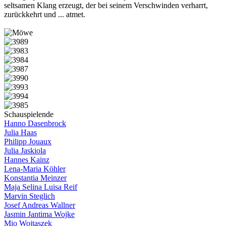
seltsamen Klang erzeugt, der bei seinem Verschwinden verharrt,
zurückkehrt und ... atmet.
Schauspielende
Hanno Dasenbrock
Julia Haas
Philipp Jouaux
Julia Jaskiola
Hannes Kainz
Lena-Maria Köhler
Konstantia Meinzer
Maja Selina Luisa Reif
Marvin Steglich
Josef Andreas Wallner
Jasmin Jantima Wojke
Mio Wojtaszek