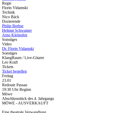
Regie
Florin Vidamski
Technik
Nico Bäck
Dozierende
Philip Brehse
Helmut Schwaiger
Arno Kleinofen
Sonstiges
Video
Dr. Florin Vidamski
Sonstiges
KlangRaum / Live-Gitarre
Leo Kraft
Tickets
Ticket bestellen
Freitag
23.01
Redoute Passau
19:30 Uhr Beginn
Möwe
Abschlussstück des 4. Jahrgangs
MÖWE - AUSVERKAUFT
Eine theatrale Verwandlung