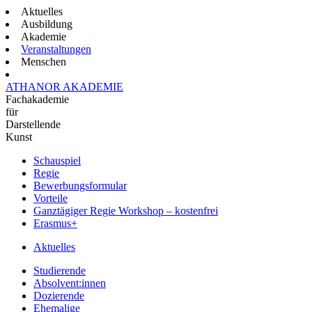
Aktuelles
Ausbildung
Akademie
Veranstaltungen
Menschen
ATHANOR AKADEMIE
Fachakademie
für
Darstellende
Kunst
Schauspiel
Regie
Bewerbungsformular
Vorteile
Ganztägiger Regie Workshop – kostenfrei
Erasmus+
Aktuelles
Studierende
Absolvent:innen
Dozierende
Ehemalige