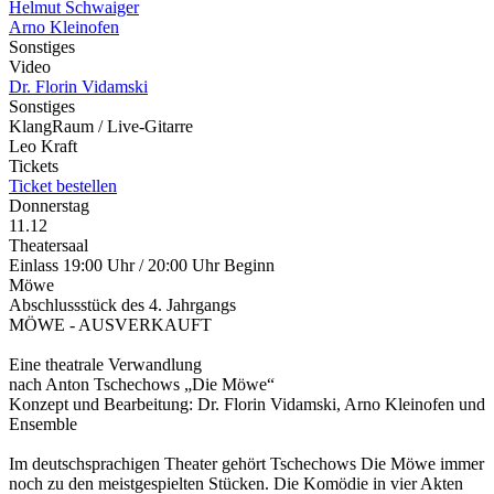
Helmut Schwaiger
Arno Kleinofen
Sonstiges
Video
Dr. Florin Vidamski
Sonstiges
KlangRaum / Live-Gitarre
Leo Kraft
Tickets
Ticket bestellen
Donnerstag
11.12
Theatersaal
Einlass 19:00 Uhr / 20:00 Uhr Beginn
Möwe
Abschlussstück des 4. Jahrgangs
MÖWE - AUSVERKAUFT
Eine theatrale Verwandlung
nach Anton Tschechows „Die Möwe“
Konzept und Bearbeitung: Dr. Florin Vidamski, Arno Kleinofen und
Ensemble
Im deutschsprachigen Theater gehört Tschechows Die Möwe immer
noch zu den meistgespielten Stücken. Die Komödie in vier Akten