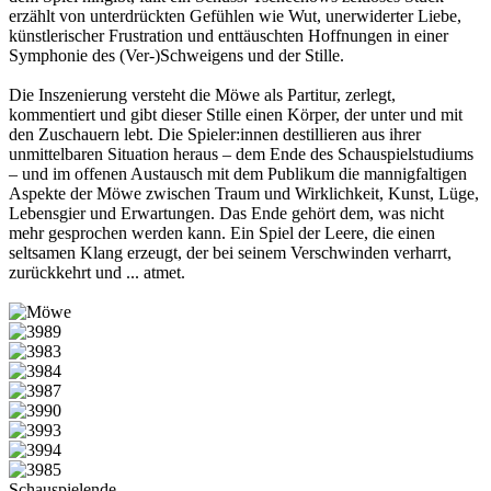
erzählt von unterdrückten Gefühlen wie Wut, unerwiderter Liebe,
künstlerischer Frustration und enttäuschten Hoffnungen in einer
Symphonie des (Ver-)Schweigens und der Stille.
Die Inszenierung versteht die Möwe als Partitur, zerlegt,
kommentiert und gibt dieser Stille einen Körper, der unter und mit
den Zuschauern lebt. Die Spieler:innen destillieren aus ihrer
unmittelbaren Situation heraus – dem Ende des Schauspielstudiums
– und im offenen Austausch mit dem Publikum die mannigfaltigen
Aspekte der Möwe zwischen Traum und Wirklichkeit, Kunst, Lüge,
Lebensgier und Erwartungen. Das Ende gehört dem, was nicht
mehr gesprochen werden kann. Ein Spiel der Leere, die einen
seltsamen Klang erzeugt, der bei seinem Verschwinden verharrt,
zurückkehrt und ... atmet.
Schauspielende