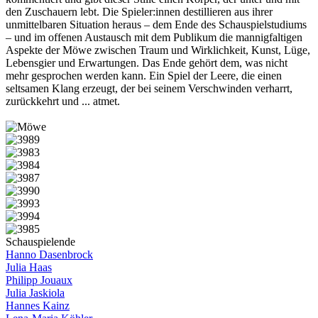
den Zuschauern lebt. Die Spieler:innen destillieren aus ihrer
unmittelbaren Situation heraus – dem Ende des Schauspielstudiums
– und im offenen Austausch mit dem Publikum die mannigfaltigen
Aspekte der Möwe zwischen Traum und Wirklichkeit, Kunst, Lüge,
Lebensgier und Erwartungen. Das Ende gehört dem, was nicht
mehr gesprochen werden kann. Ein Spiel der Leere, die einen
seltsamen Klang erzeugt, der bei seinem Verschwinden verharrt,
zurückkehrt und ... atmet.
Schauspielende
Hanno Dasenbrock
Julia Haas
Philipp Jouaux
Julia Jaskiola
Hannes Kainz