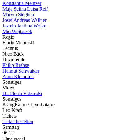
Konstantia Meinzer
Maja Selina Luisa Reif
Marvin Steglich
Josef Andreas Wallner
Jasmin Jantima Wojke
Mio Wojtaszek
Regie
Florin Vidamski
Technik
Nico Bäck
Dozierende
Philip Brehse
Helmut Schwaiger
Arno Kleinofen
Sonstiges
Video
Dr. Florin Vidamski
Sonstiges
KlangRaum / Live-Gitarre
Leo Kraft
Tickets
Ticket bestellen
Samstag
06.12
Theatersaal